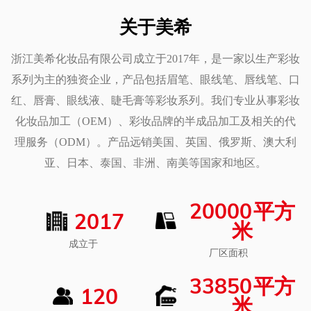
关于美希
浙江美希化妆品有限公司成立于2017年，是一家以生产彩妆
系列为主的独资企业，产品包括眉笔、眼线笔、唇线笔、口
红、唇膏、眼线液、睫毛膏等彩妆系列。我们专业从事彩妆
化妆品加工（OEM）、彩妆品牌的半成品加工及相关的代
理服务（ODM）。产品远销美国、英国、俄罗斯、澳大利
亚、日本、泰国、非洲、南美等国家和地区。
20000
平方
2017
米
成立于
厂区面积
33850
平方
120
米