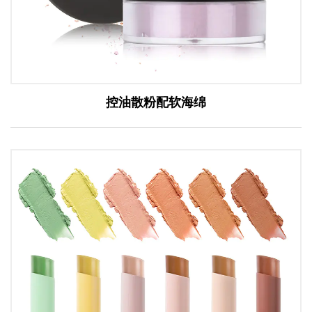
控油散粉配软海绵