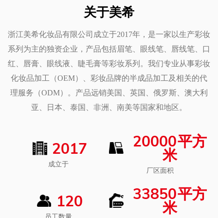
关于美希
浙江美希化妆品有限公司成立于2017年，是一家以生产彩妆
系列为主的独资企业，产品包括眉笔、眼线笔、唇线笔、口
红、唇膏、眼线液、睫毛膏等彩妆系列。我们专业从事彩妆
化妆品加工（OEM）、彩妆品牌的半成品加工及相关的代
理服务（ODM）。产品远销美国、英国、俄罗斯、澳大利
亚、日本、泰国、非洲、南美等国家和地区。
20000
平方
2017
米
成立于
厂区面积
33850
平方
120
米
员工数量