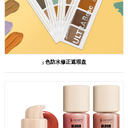
5 色防水修正遮瑕盘