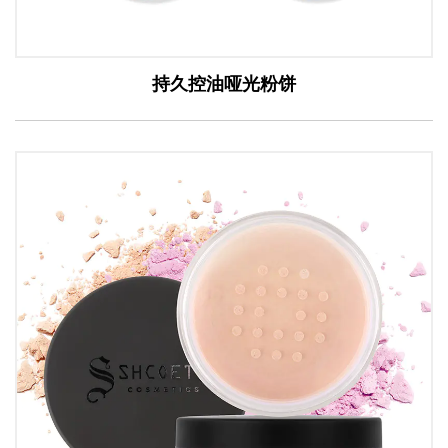
持久控油哑光粉饼