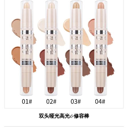
双头哑光高光&修容棒