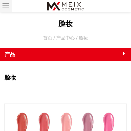
脸妆
首页
/
产品中心
/
脸妆
产品
脸妆