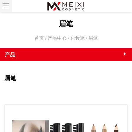
眉笔
首页
/
产品中心
/
化妆笔
/
眉笔
产品
眉笔