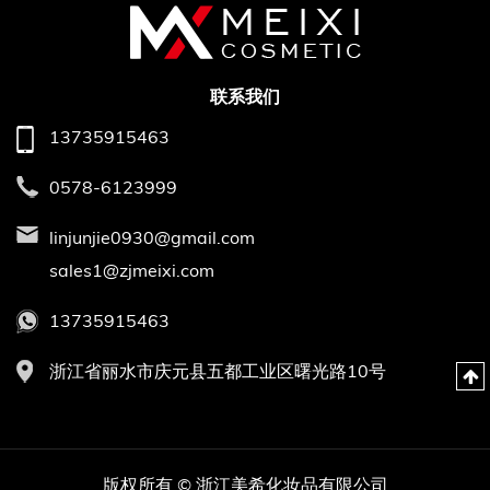
联系我们
13735915463
0578-6123999
linjunjie0930@gmail.com
sales1@zjmeixi.com
13735915463
浙江省丽水市庆元县五都工业区曙光路10号
版权所有 © 浙江美希化妆品有限公司