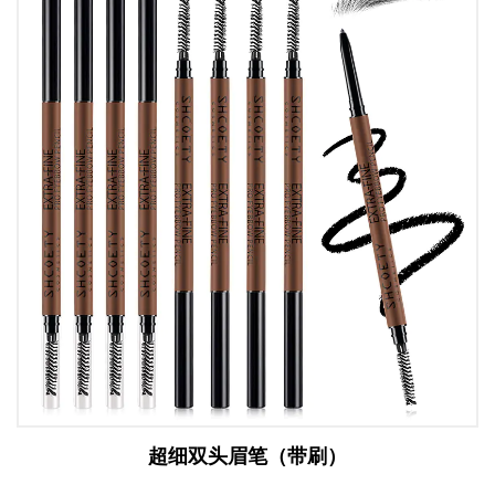
超细双头眉笔（带刷）