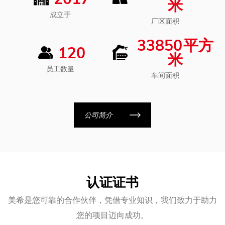
米
成立于
厂区面积
33850
平方
120
米
员工数量
车间面积
公司简介
认证证书
美希是您可靠的合作伙伴，凭借专业知识，我们致力于助力
您的项目迈向成功。