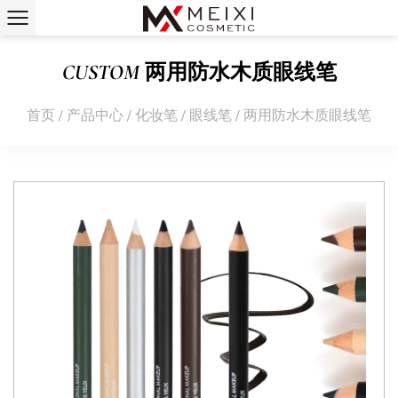
CUSTOM 两用防水木质眼线笔
首页
/
产品中心
/
化妆笔
/
眼线笔
/
两用防水木质眼线笔