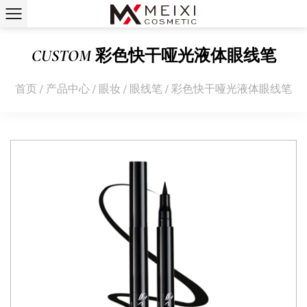
CUSTOM 彩色快干哑光液体眼线笔
首页
/
产品中心
/
眼妆
/
眼线笔
/
彩色快干哑光液体眼线笔