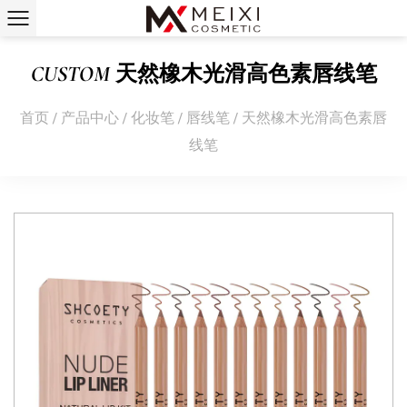
CUSTOM 天然橡木光滑高色素唇线笔
首页
/
产品中心
/
化妆笔
/
唇线笔
/
天然橡木光滑高色素唇
线笔