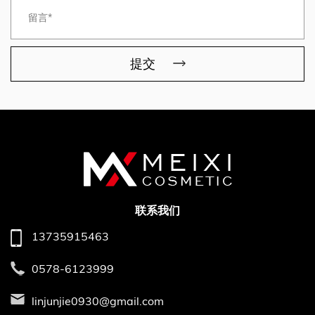
提交
联系我们
13735915463
0578-6123999
linjunjie0930@gmail.com