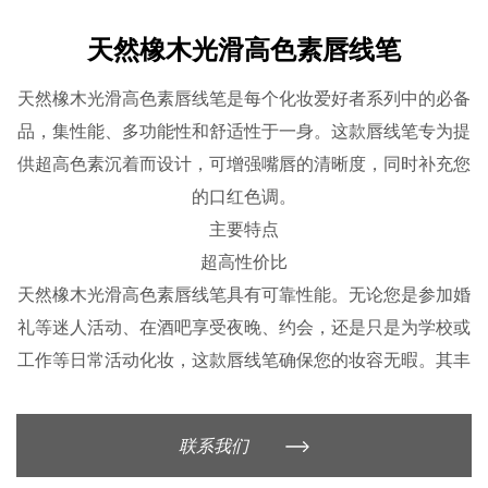
天然橡木光滑高色素唇线笔
天然橡木光滑高色素唇线笔是每个化妆爱好者系列中的必备
品，集性能、多功能性和舒适性于一身。这款唇线笔专为提
供超高色素沉着而设计，可增强嘴唇的清晰度，同时补充您
的口红色调。
主要特点
超高性价比
天然橡木光滑高色素唇线笔具有可靠性能。无论您是参加婚
礼等迷人活动、在酒吧享受夜晚、约会，还是只是为学校或
工作等日常活动化妆，这款唇线笔确保您的妆容无暇。其丰
富的色素沉着提供专业的效果，使其适合各种场合。
多种颜色适合各种口红色调
联系我们
这款唇线笔的突出特点之一是其多种颜色，每种颜色均可搭